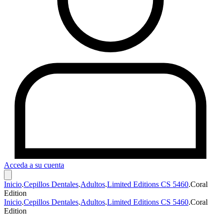
Acceda a su cuenta
Inicio
.
Cepillos Dentales
.
Adultos
.
Limited Editions CS 5460
.
Coral
Edition
Inicio
.
Cepillos Dentales
.
Adultos
.
Limited Editions CS 5460
.
Coral
Edition