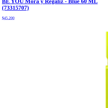
BE YOU Mora y Regaliz - Blue 60 ML
(73315707)
$45.200