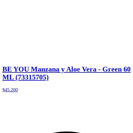
BE YOU Manzana y Aloe Vera - Green 60
ML (73315705)
$45.200