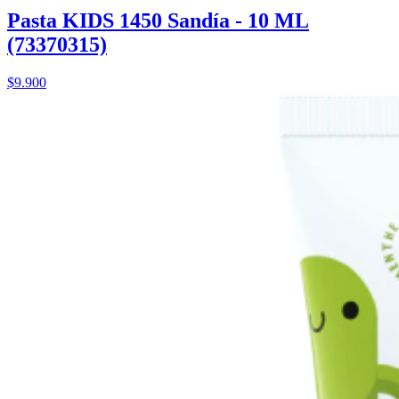
Pasta KIDS 1450 Sandía - 10 ML
(73370315)
$9.900