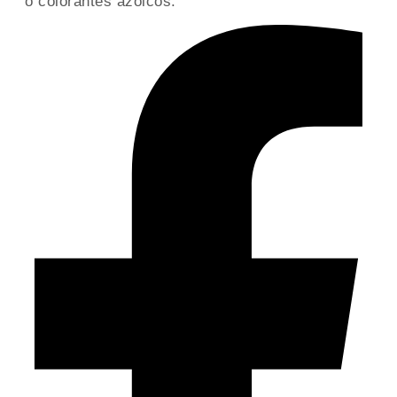
o colorantes azoicos.