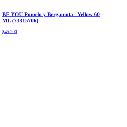
BE YOU Pomelo y Bergamota - Yellow 60
ML (73315706)
$45.200